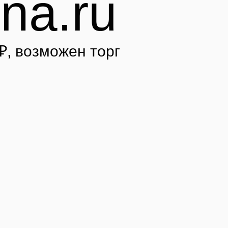
na.ru
₽
, возможен торг