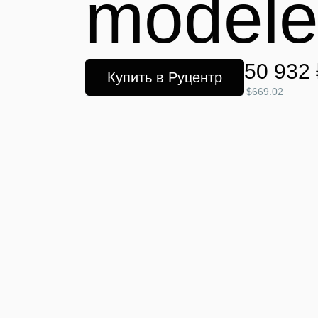
modele
50 932 
Купить в Руцентр
$669.02